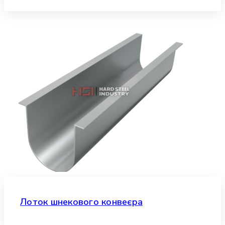
Лоток шнекового конвеєра