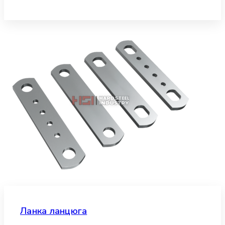
Ланка ланцюга