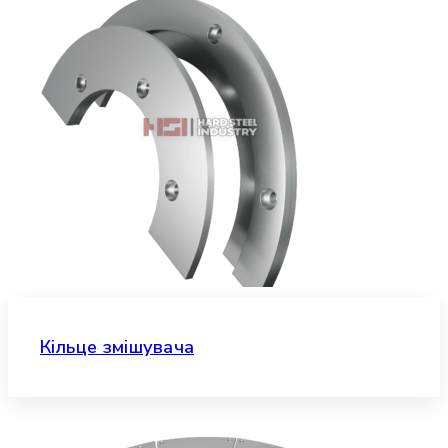
Кільце змішувача