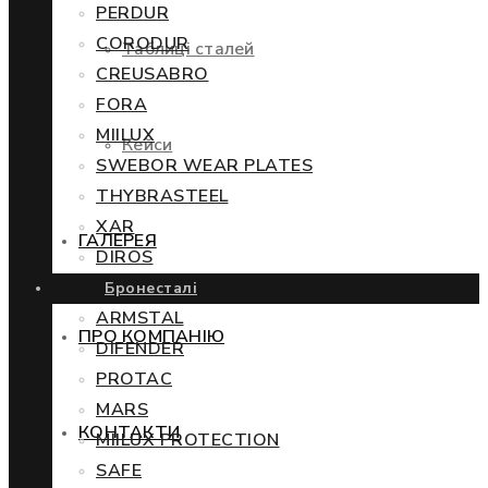
PERDUR
CORODUR
Таблиці сталей
CREUSABRO
FORA
MIILUX
Кейси
SWEBOR WEAR PLATES
THYBRASTEEL
XAR
ГАЛЕРЕЯ
DIROS
Бронесталі
ARMSTAL
ПРО КОМПАНІЮ
DIFENDER
PROTAC
MARS
КОНТАКТИ
MIILUX PROTECTION
SAFE