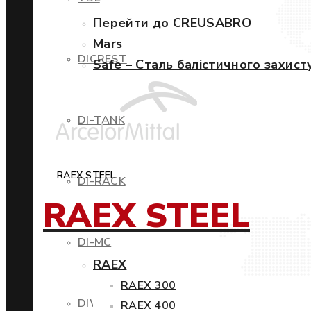
Перейти до CREUSABRO
Mars
DICREST
Safe – Сталь балістичного захист
DI-TANK
RAEX STEEL
DI-RACK
RAEX STEEL
DI-MC
RAEX
RAEX 300
DIWIND
RAEX 400