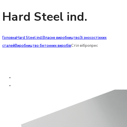
Hard Steel ind.
Головна
Hard Steel ind.
Власне виробництво
Зі зносостіхких
сталей
Виробництво бетонних виробів
Стіл вібропрес