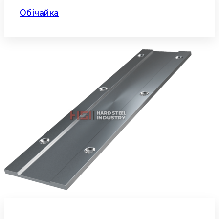
Обічайка