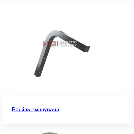
Важіль змішувача