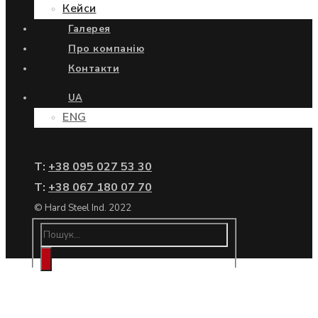
Кейси
Галерея
Про компанію
Контакти
UA
ENG
Т:
+38 095 027 53 30
Т:
+38 067 180 07 70
© Hard Steel Ind. 2022