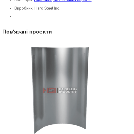
Категорія:
Виробництво бетонних виробів
Виробник:
Hard Steel Ind.
Пов'язані проекти