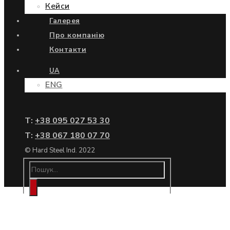
Кейси
Галерея
Про компанію
Контакти
UA
ENG
Т:
+38 095 027 53 30
Т:
+38 067 180 07 70
© Hard Steel Ind. 2022