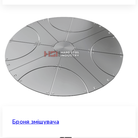
Броня змішувача