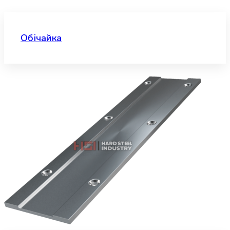
Обічайка