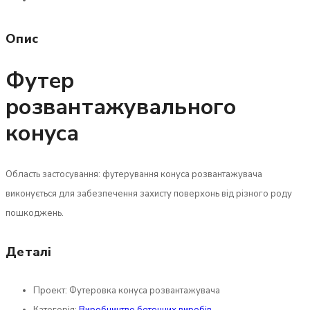
Опис
Футер
розвантажувального
конуса
Область застосування: футерування конуса розвантажувача
виконується для забезпечення захисту поверхонь від різного роду
пошкоджень.
Деталі
Проект:
Футеровка конуса розвантажувача