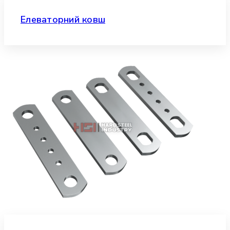
Елеваторний ковш