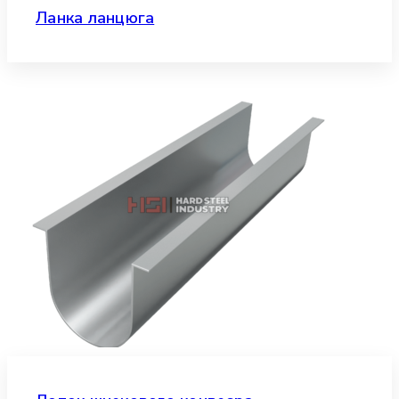
Ланка ланцюга