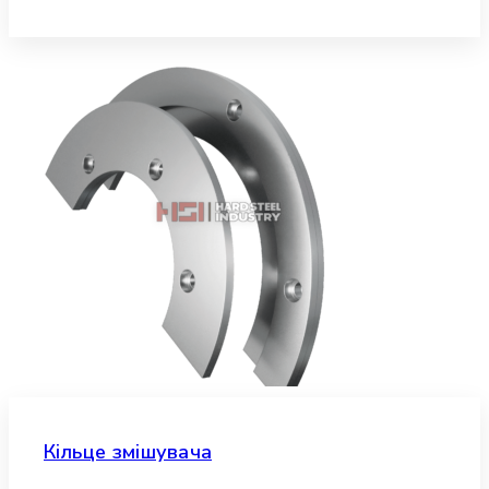
Кільце змішувача