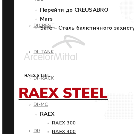
Перейти до CREUSABRO
Mars
DICREST
Safe – Сталь балістичного захист
DI-TANK
RAEX STEEL
DI-RACK
RAEX STEEL
DI-MC
RAEX
RAEX 300
DIWIND
RAEX 400