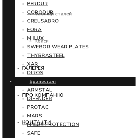
PERDUR
CORODUR
Таблиці сталей
CREUSABRO
FORA
MIILUX
Кейси
SWEBOR WEAR PLATES
THYBRASTEEL
XAR
ГАЛЕРЕЯ
DIROS
Бронесталі
ARMSTAL
ПРО КОМПАНІЮ
DIFENDER
PROTAC
MARS
КОНТАКТИ
MIILUX PROTECTION
SAFE