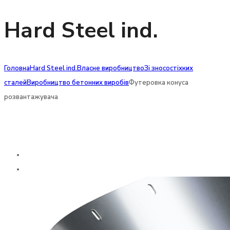
Hard Steel ind.
Головна
Hard Steel ind.
Власне виробництво
Зі зносостіхких
сталей
Виробництво бетонних виробів
Футеровка конуса
розвантажувача