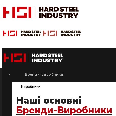
Бренди-виробники
Виробники
Наші основні
Бренди-Виробники