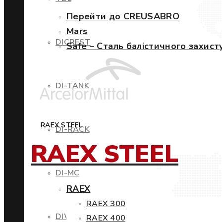
Перейти до CREUSABRO
Mars
DICREST
Safe – Сталь балістичного захист
DI-TANK
RAEX STEEL
DI-RACK
RAEX STEEL
DI-MC
RAEX
RAEX 300
DIWIND
RAEX 400