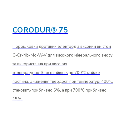
CORODUR® 75
Порошковий дротяний електрод з високим вмістом
C-Cr-Nb-Mo-W-V для високого мінерального зносу
та використання при високих
температурах. Зносостійкість до 700°C майже
постійна. Зниження твердості при температурі 400°C
становить приблизно 6%, а при 700°C приблизно
15%.