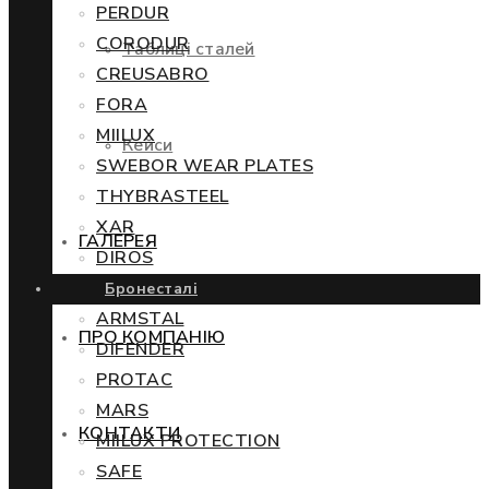
PERDUR
CORODUR
Таблиці сталей
CREUSABRO
FORA
MIILUX
Кейси
SWEBOR WEAR PLATES
THYBRASTEEL
XAR
ГАЛЕРЕЯ
DIROS
Бронесталі
ARMSTAL
ПРО КОМПАНІЮ
DIFENDER
PROTAC
MARS
КОНТАКТИ
MIILUX PROTECTION
SAFE