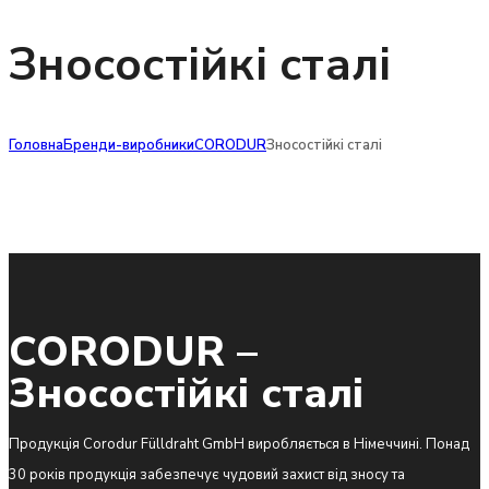
Зносостійкі сталі
Головна
Бренди-виробники
CORODUR
Зносостійкі сталі
CORODUR –
Зносостійкі сталі
Продукція Corodur Fülldraht GmbH виробляється в Німеччині. Понад
30 років продукція забезпечує чудовий захист від зносу та