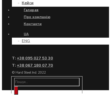
Кейси
Галерея
Про компанію
Контакти
UA
ENG
Т:
+38 095 027 53 30
Т:
+38 067 180 07 70
© Hard Steel Ind. 2022