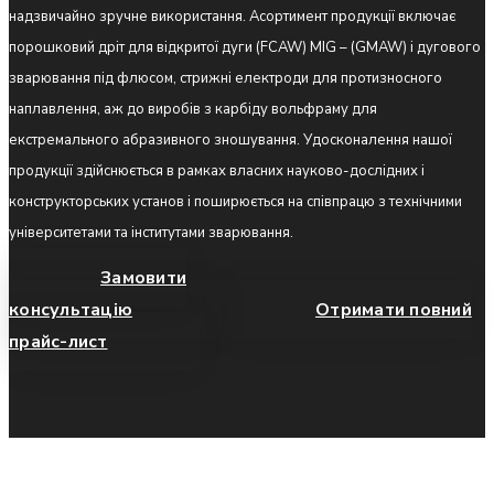
надзвичайно зручне використання. Асортимент продукції включає
порошковий дріт для відкритої дуги (FCAW) MIG – (GMAW) і дугового
зварювання під флюсом, стрижні електроди для протизносного
наплавлення, аж до виробів з карбіду вольфраму для
екстремального абразивного зношування. Удосконалення нашої
продукції здійснюється в рамках власних науково-дослідних і
конструкторських установ і поширюється на співпрацю з технічними
університетами та інститутами зварювання.
Замовити
консультацію
Отримати повний
прайс-лист