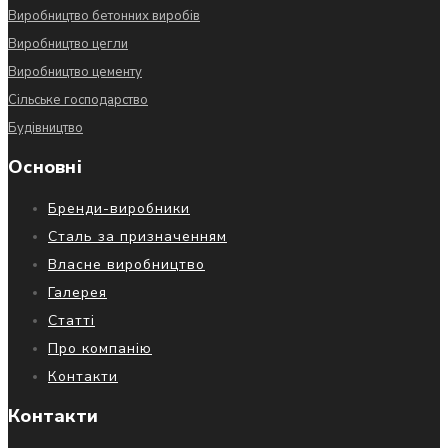
Виробництво бетонних виробів
Виробництво цегли
Виробництво цементу
Сільське господарство
Будівництво
Основні
Бренди-виробники
Сталь за призначенням
Власне виробництво
Галерея
Статті
Про компанію
Контакти
Контакти