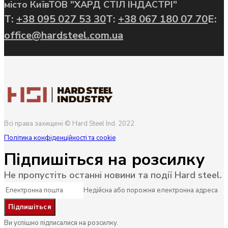
місто Київ
ТОВ "ХАРД СТІЛ ІНДАСТРІ"
Т:
+38 095 027 53 30
Т:
+38 067 180 07 70
E:
office@hardsteel.com.ua
Всі права захищені © Hard Steel Ind. 2022
Політика конфіденційності та cookie
Підпишіться на розсилку
Не пропустіть останні новини та події Hard steel.
Недійсна або порожня електронна адреса
Ви успішно підписалися на розсилку.