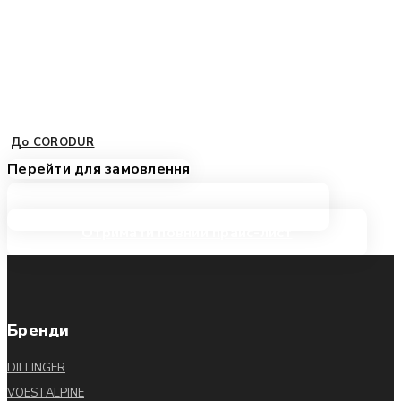
До CORODUR
Перейти для замовлення
Замовити консультацію
Отримати повний прайс-лист
Бренди
DILLINGER
VOESTALPINE