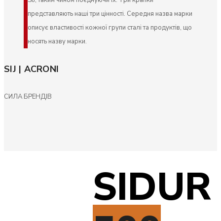
представляють наші три цінності. Середня назва марки
описує властивості кожної групи сталі та продуктів, що
носять назву марки.
SIJ | ACRONI
СИЛА БРЕНДІВ
SIDUR