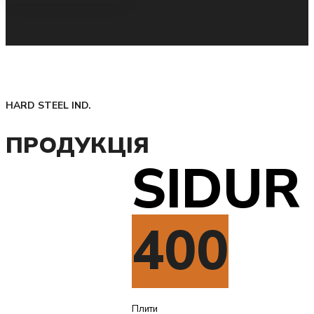
HARD STEEL IND.
ПРОДУКЦІЯ
SIDUR
400
Плити