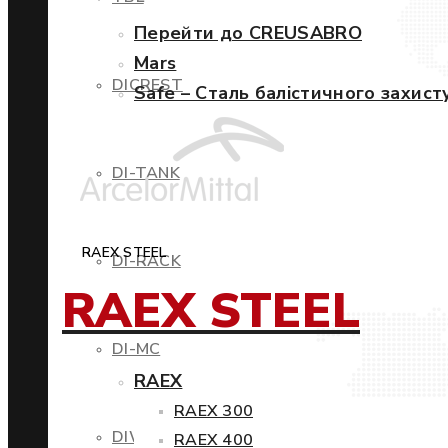
Перейти до CREUSABRO
Mars
DICREST
Safe – Сталь балістичного захист
DI-TANK
RAEX STEEL
DI-RACK
RAEX STEEL
DI-MC
RAEX
RAEX 300
DIWIND
RAEX 400