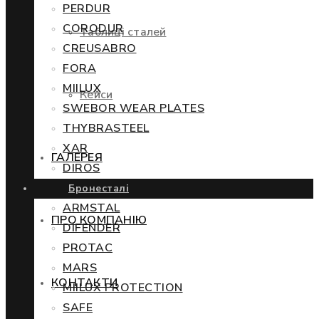
PERDUR
CORODUR
Таблиці сталей
CREUSABRO
FORA
MIILUX
Кейси
SWEBOR WEAR PLATES
THYBRASTEEL
XAR
ГАЛЕРЕЯ
DIROS
Бронесталі
ARMSTAL
ПРО КОМПАНІЮ
DIFENDER
PROTAC
MARS
КОНТАКТИ
MIILUX PROTECTION
SAFE