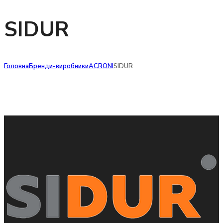
SIDUR
Головна
Бренди-виробники
ACRONI
SIDUR