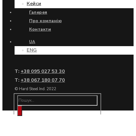
Кейси
Галерея
Про компанію
Контакти
UA
ENG
Т:
+38 095 027 53 30
Т:
+38 067 180 07 70
© Hard Steel Ind. 2022