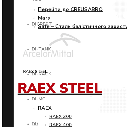
Перейти до CREUSABRO
Mars
DICREST
Safe – Сталь балістичного захист
DI-TANK
RAEX STEEL
DI-RACK
RAEX STEEL
DI-MC
RAEX
RAEX 300
DIWIND
RAEX 400