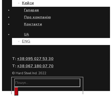
Кейси
Галерея
Про компанію
Контакти
UA
ENG
Т:
+38 095 027 53 30
Т:
+38 067 180 07 70
© Hard Steel Ind. 2022