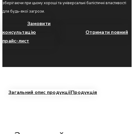
зберігаючи при цьому хороші та універсальні балістичні властивості
для будь-якої загрози.
Замовити
консультацію
Отримати повний
прайс-лист
Загальний опис продукції
Продукція