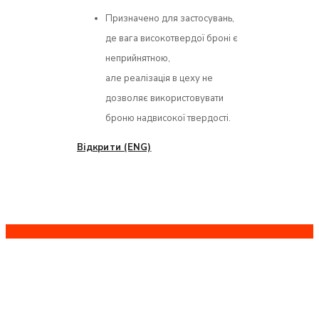
Призначено для застосувань,
де вага високотвердої броні є
неприйнятною,
але реалізація в цеху не
дозволяє використовувати
броню надвисокої твердості.
Відкрити (ENG)