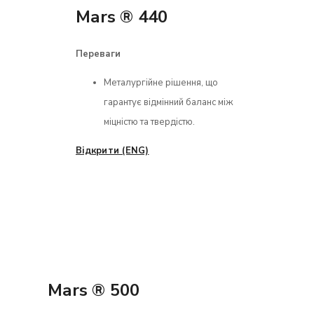
Mars ® 440
Переваги
Металургійне рішення, що
гарантує відмінний баланс між
міцністю та твердістю.
Відкрити (ENG)
Mars ® 500