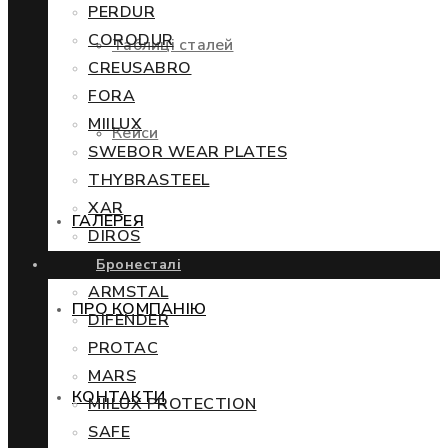
PERDUR
CORODUR
Таблиці сталей
CREUSABRO
FORA
MIILUX
Кейси
SWEBOR WEAR PLATES
THYBRASTEEL
XAR
ГАЛЕРЕЯ
DIROS
Бронесталі
ARMSTAL
ПРО КОМПАНІЮ
DIFENDER
PROTAC
MARS
КОНТАКТИ
MIILUX PROTECTION
SAFE