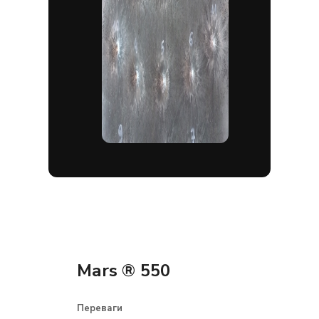
Mars ® 550
Переваги