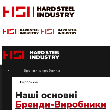
Бренди-виробники
Виробники
Наші основні
Бренди-Виробники