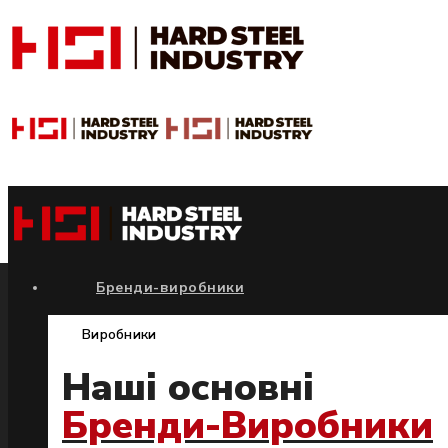
Бренди-виробники
Виробники
Наші основні
Бренди-Виробники