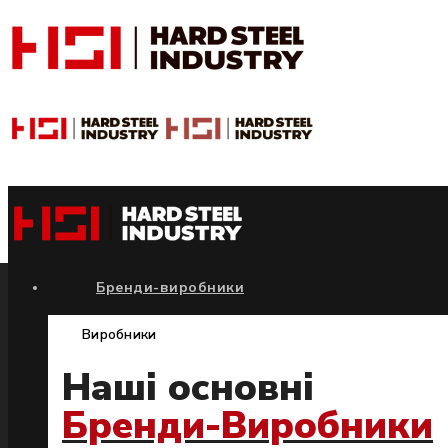
Бренди-виробники
Виробники
Наші основні
Бренди-Виробники