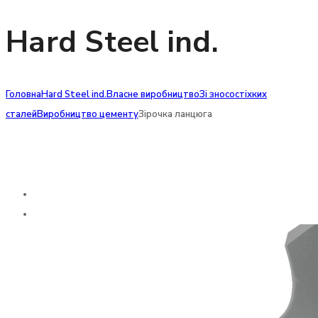
Hard Steel ind.
Головна
Hard Steel ind.
Власне виробництво
Зі зносостіхких
сталей
Виробництво цементу
Зірочка ланцюга