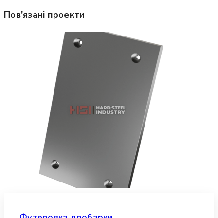
Пов'язані проекти
Футеровка дробарки