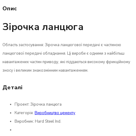
Опис
Зірочка ланцюга
Область застосування: Зірочка ланцюгової передачі є частиною
ланцюгової передачі обладнання. Ці вироби є одними з найбільш
навантажених частин приводу, які піддаються високому фрикційному
зносу і великим знакозмінним навантаженням.
Деталі
Проект:
Зірочка ланцюга
Категорія:
Виробництво цементу
Виробник:
Hard Steel Ind.