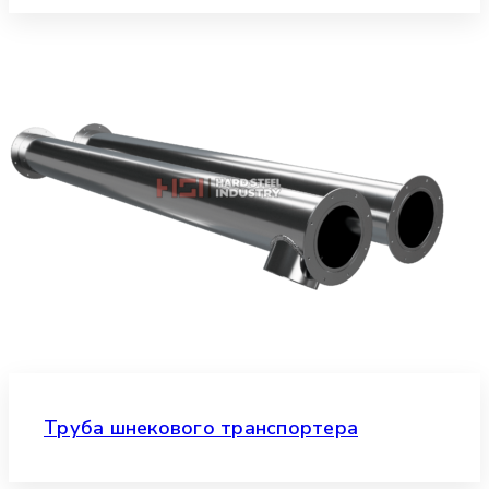
Труба шнекового транспортера