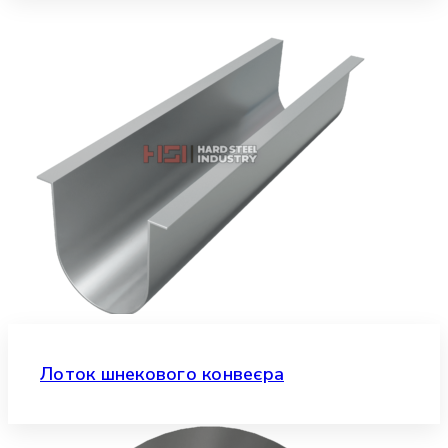
Лоток шнекового конвеєра