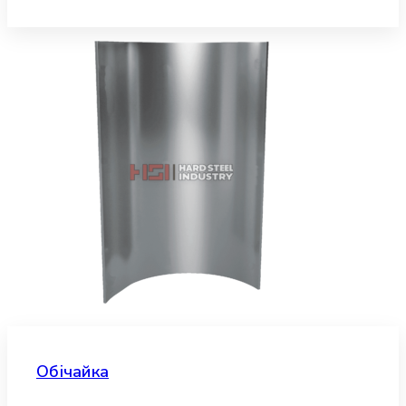
Обічайка