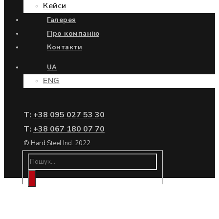
Кейси
Галерея
Про компанію
Контакти
UA
ENG
Т:
+38 095 027 53 30
Т:
+38 067 180 07 70
© Hard Steel Ind. 2022