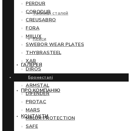
PERDUR
CORODUR
Таблиці сталей
CREUSABRO
FORA
MIILUX
Кейси
SWEBOR WEAR PLATES
THYBRASTEEL
XAR
ГАЛЕРЕЯ
DIROS
Бронесталі
ARMSTAL
ПРО КОМПАНІЮ
DIFENDER
PROTAC
MARS
КОНТАКТИ
MIILUX PROTECTION
SAFE