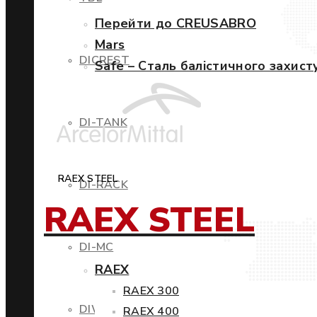
Перейти до CREUSABRO
Mars
DICREST
Safe – Сталь балістичного захист
DI-TANK
RAEX STEEL
DI-RACK
RAEX STEEL
DI-MC
RAEX
RAEX 300
DIWIND
RAEX 400