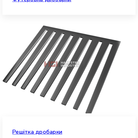
Решітка дробарки