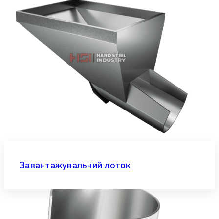
Завантажувальний лоток