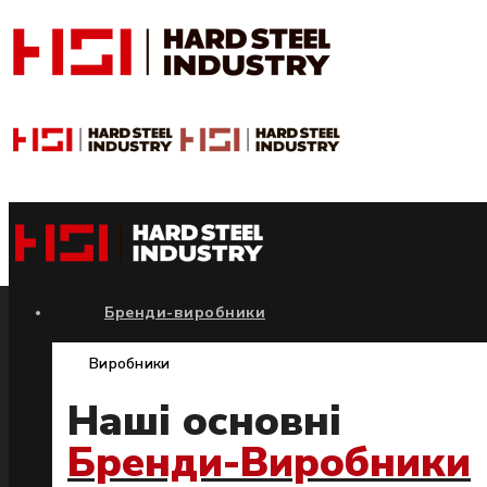
Бренди-виробники
Виробники
Наші основні
Бренди-Виробники