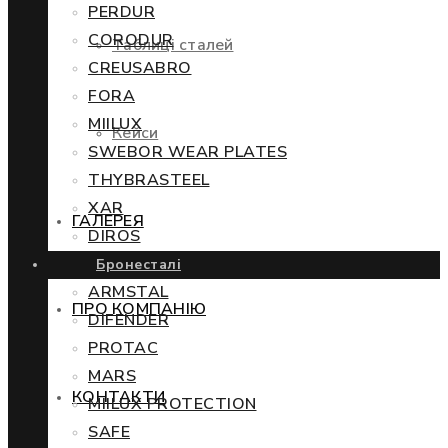
PERDUR
CORODUR
Таблиці сталей
CREUSABRO
FORA
MIILUX
Кейси
SWEBOR WEAR PLATES
THYBRASTEEL
XAR
ГАЛЕРЕЯ
DIROS
Бронесталі
ARMSTAL
ПРО КОМПАНІЮ
DIFENDER
PROTAC
MARS
КОНТАКТИ
MIILUX PROTECTION
SAFE