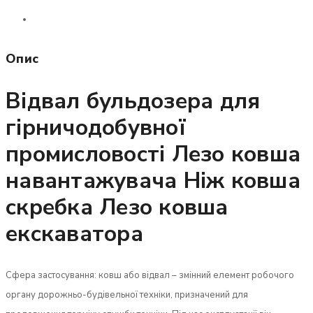
Опис
Відвал бульдозера для
гірничодобувної
промисловості Лезо ковша
навантажувача Ніж ковша
скребка Лезо ковша
екскаватора
Сфера застосування: ковш або відвал – змінний елемент робочого
органу дорожньо-будівельної техніки, призначений для