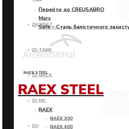
Перейти до CREUSABRO
Mars
DICREST
Safe – Сталь балістичного захист
DI-TANK
RAEX STEEL
DI-RACK
RAEX STEEL
DI-MC
RAEX
RAEX 300
DIWIND
RAEX 400