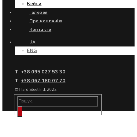
Кейси
Галерея
Про компанію
Контакти
UA
ENG
Т:
+38 095 027 53 30
Т:
+38 067 180 07 70
© Hard Steel Ind. 2022