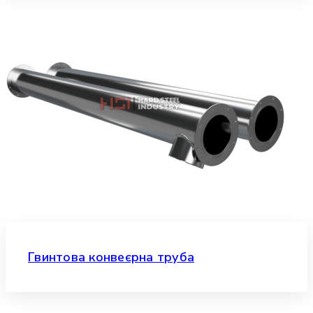
Гвинтова конвеєрна труба