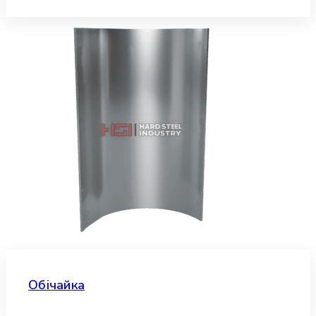
Обічайка