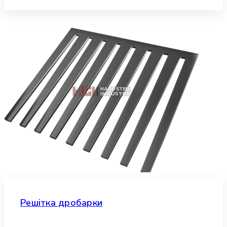
Решітка дробарки