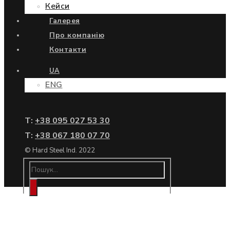
Кейси
Галерея
Про компанію
Контакти
UA
ENG
Т:
+38 095 027 53 30
Т:
+38 067 180 07 70
© Hard Steel Ind. 2022