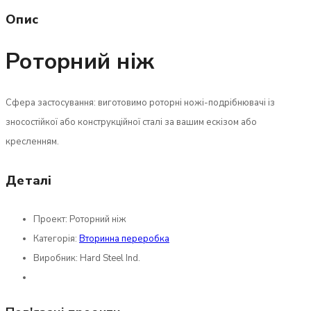
Опис
Роторний ніж
Сфера застосування: виготовимо роторні ножі-подрібнювачі із
зносостійкої або конструкційної сталі за вашим ескізом або
кресленням.
Деталі
Проект:
Роторний ніж
Категорія:
Вторинна переробка
Виробник:
Hard Steel Ind.