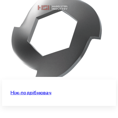
Ніж-подрібнювач