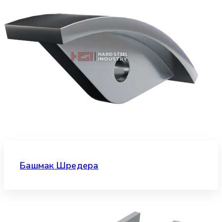
Башмак Шредера