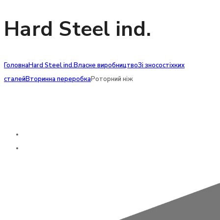
Hard Steel ind.
Головна
Hard Steel ind.
Власне виробництво
Зі зносостіхких
сталей
Вторинна переробка
Роторний ніж