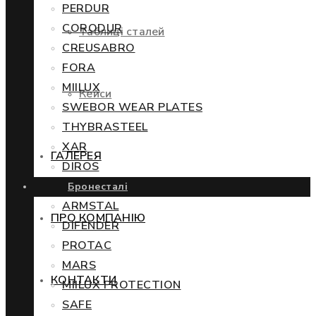
PERDUR
CORODUR
Таблиці сталей
CREUSABRO
FORA
MIILUX
Кейси
SWEBOR WEAR PLATES
THYBRASTEEL
XAR
ГАЛЕРЕЯ
DIROS
Бронесталі
ARMSTAL
ПРО КОМПАНІЮ
DIFENDER
PROTAC
MARS
КОНТАКТИ
MIILUX PROTECTION
SAFE