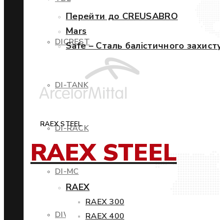
Перейти до CREUSABRO
Mars
DICREST
Safe – Сталь балістичного захист
DI-TANK
RAEX STEEL
DI-RACK
RAEX STEEL
DI-MC
RAEX
RAEX 300
DIWIND
RAEX 400