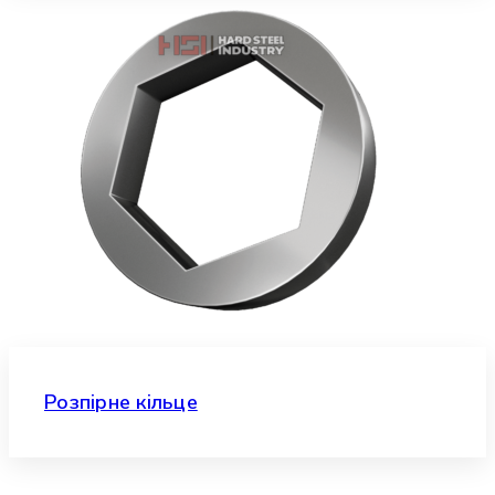
Розпірне кільце