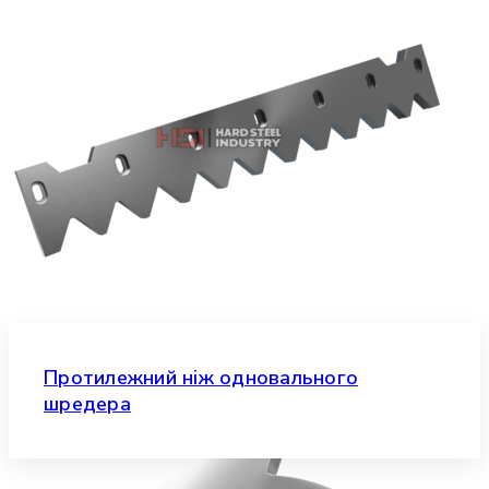
Протилежний ніж одновального
шредера