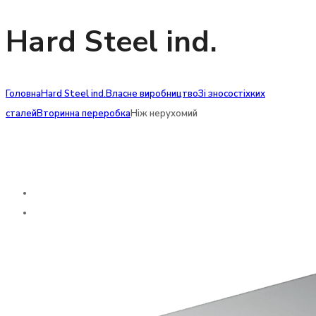
Hard Steel ind.
Головна
Hard Steel ind.
Власне виробництво
Зі зносостіхких
сталей
Вторинна переробка
Ніж нерухомий