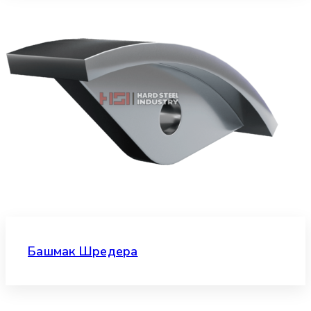
Башмак Шредера