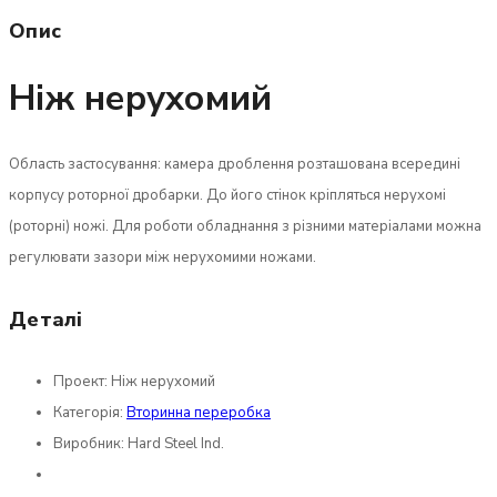
Опис
Ніж нерухомий
Область застосування: камера дроблення розташована всередині
корпусу роторної дробарки. До його стінок кріпляться нерухомі
(роторні) ножі. Для роботи обладнання з різними матеріалами можна
регулювати зазори між нерухомими ножами.
Деталі
Проект:
Ніж нерухомий
Категорія:
Вторинна переробка
Виробник:
Hard Steel Ind.