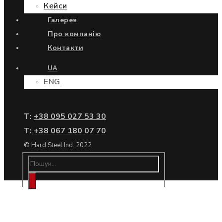
Кейси
Галерея
Про компанію
Контакти
UA
ENG
Т:
+38 095 027 53 30
Т:
+38 067 180 07 70
© Hard Steel Ind. 2022