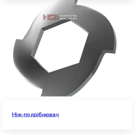
Ніж-подрібнювач