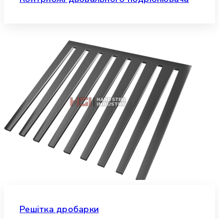
Решітка дробарки