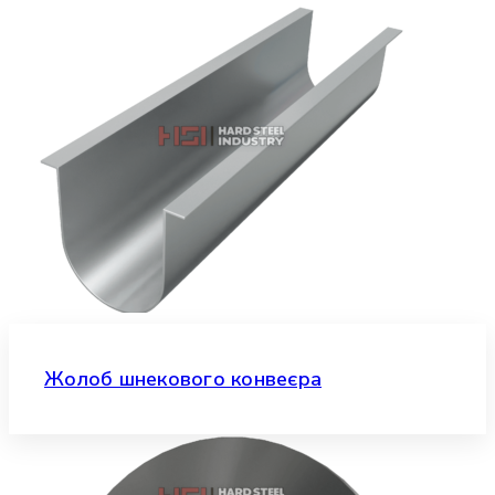
Жолоб шнекового конвеєра