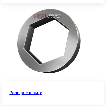
Розпірне кільце