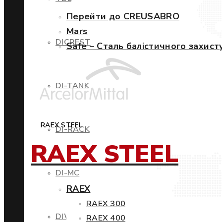
Перейти до CREUSABRO
Mars
DICREST
Safe – Сталь балістичного захист
DI-TANK
RAEX STEEL
DI-RACK
RAEX STEEL
DI-MC
RAEX
RAEX 300
DIWIND
RAEX 400