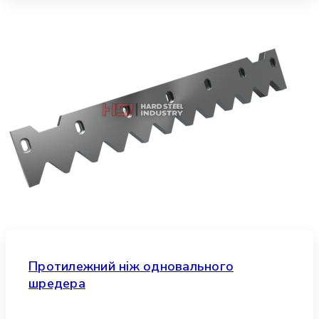
Протилежний ніж одновального
шредера