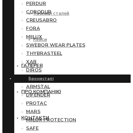
PERDUR
CORODUR
Таблиці сталей
CREUSABRO
FORA
MIILUX
Кейси
SWEBOR WEAR PLATES
THYBRASTEEL
XAR
ГАЛЕРЕЯ
DIROS
Бронесталі
ARMSTAL
ПРО КОМПАНІЮ
DIFENDER
PROTAC
MARS
КОНТАКТИ
MIILUX PROTECTION
SAFE