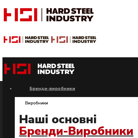
Бренди-виробники
Виробники
Наші основні
Бренди-Виробники