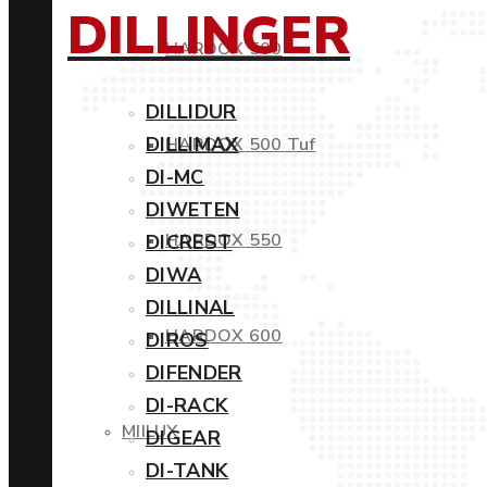
DILLINGER
HARDOX 500
DILLIDUR
DILLIMAX
HARDOX 500 Tuf
DI-MC
DIWETEN
HARDOX 550
DICREST
DIWA
DILLINAL
HARDOX 600
DIROS
DIFENDER
DI-RACK
MIILUX
DIGEAR
DI-TANK