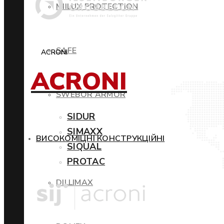
MIILUX PROTECTION
SAFE
ACRONI
ACRONI
SWEBOR ARMOR
SIDUR
SIMAXX
ВИСОКОМІЦНІ КОНСТРУКЦІЙНІ
SIQUAL
PROTAC
DILLIMAX