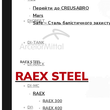
Перейти до CREUSABRO
Mars
DICREST
Safe – Сталь балістичного захист
DI-TANK
RAEX STEEL
DI-RACK
RAEX STEEL
DI-MC
RAEX
RAEX 300
DIWIND
RAEX 400