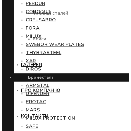
PERDUR
CORODUR
Таблиці сталей
CREUSABRO
FORA
MIILUX
Кейси
SWEBOR WEAR PLATES
THYBRASTEEL
XAR
ГАЛЕРЕЯ
DIROS
Бронесталі
ARMSTAL
ПРО КОМПАНІЮ
DIFENDER
PROTAC
MARS
КОНТАКТИ
MIILUX PROTECTION
SAFE