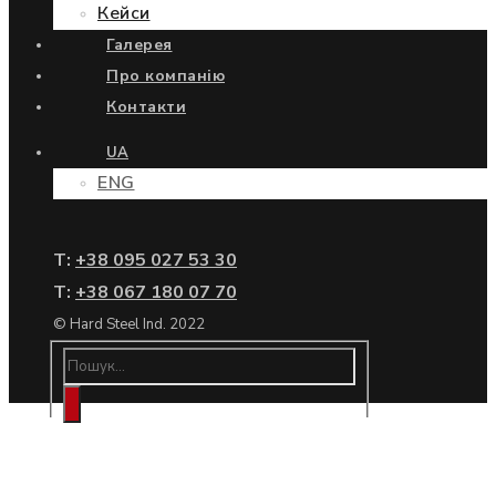
Кейси
Галерея
Про компанію
Контакти
UA
ENG
Т:
+38 095 027 53 30
Т:
+38 067 180 07 70
© Hard Steel Ind. 2022