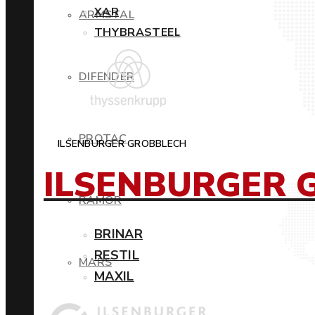
XAR
ARMSTAL
THYBRASTEEL
DIFENDER
PROTAC
ILSENBURGER GROBBLECH
ILSENBURGER 
RAMOR
BRINAR
RESTIL
MARS
MAXIL