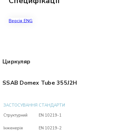
Специфікації
Версія ENG
Циркуляр
SSAB Domex Tube 355J2H
ЗАСТОСУВАННЯ
СТАНДАРТИ
Структурний
EN 10219-1
Інженерія
EN 10219-2