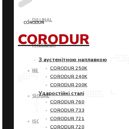
DILLINAL
CORODUR
CORODUR
PRECIDUR
З аустенітною наплавкою
CORODUR 250K
RESTIL
CORODUR 240K
CORODUR 200K
Ударостійкі сталі
SIQUAL
CORODUR 760
CORODUR 733
CORODUR 721
ISOVAC
CORODUR 720