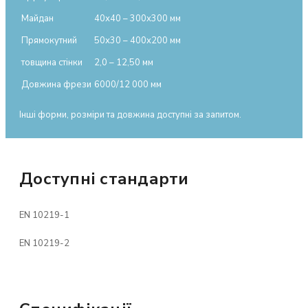
Майдан
40х40 – 300х300 мм
Прямокутний
50х30 – 400х200 мм
товщина стінки
2,0 – 12,50 мм
Довжина фрези
6000/12 000 мм
Інші форми, розміри та довжина доступні за запитом.
Доступні стандарти
EN 10219-1
EN 10219-2