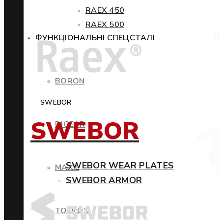
RAEX 450
RAEX 500
ФУНКЦІОНАЛЬНІ СПЕЦСТАЛІ
BORON
SWEBOR
SWEBOR
DIGEAR
SWEBOR WEAR PLATES
MAXIL
SWEBOR ARMOR
TOOLOX